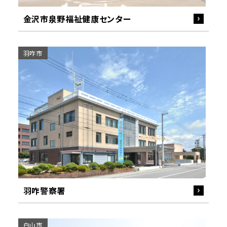
金沢市泉野福祉健康センター
羽咋市
羽咋警察署
白山市