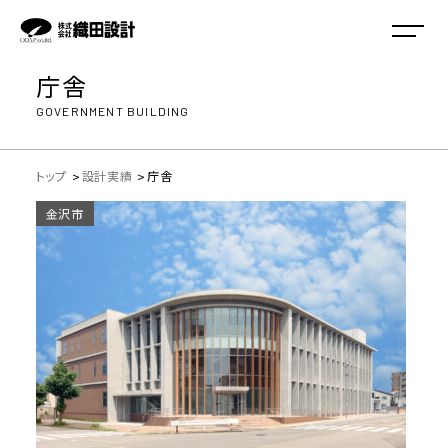
メニュ
庁舎
GOVERNMENT BUILDING
トップ
設計実績
庁舎
金沢市